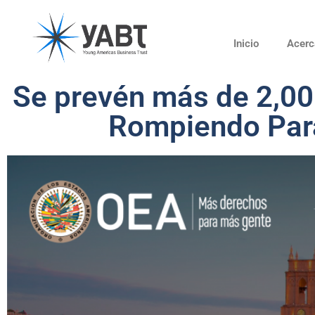
Inicio
Acerc
Se prevén más de 2,000
Rompiendo Para