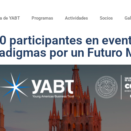
a de YABT
Programas
Actividades
Socios
Gal
 participantes en event
digmas por un Futuro 