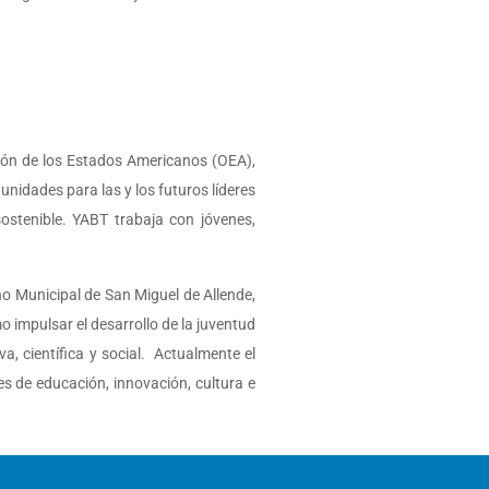
ción de los Estados Americanos (OEA),
nidades para las y los futuros líderes
sostenible. YABT trabaja con jóvenes,
o Municipal de San Miguel de Allende,
o impulsar el desarrollo de la juventud
va, científica y social. Actualmente el
s de educación, innovación, cultura e