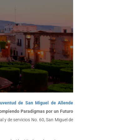
 Juventud de San Miguel de Allende
Rompiendo Paradigmas por un Futuro
al y de servicios No. 60, San Miguel de