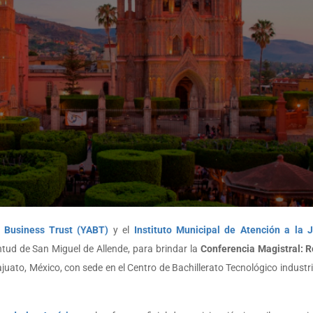
 Business Trust (YABT)
y el
Instituto Municipal de Atención a la
tud de San Miguel de Allende, para brindar la
Conferencia Magistral: 
juato, México, con sede en el Centro de Bachillerato Tecnológico industri