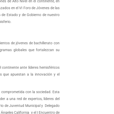
ones de Alto Nivel en el continente, en
zados en el VI Foro de Jóvenes de las
es de Estado y de Gobierno de nuestro
isferio.
ientos de jóvenes de bachillerato con
rogramas globales que fortalezcan su
l continente ante líderes hemisféricos
os que apuestan a la innovación y el
 y comprometida con la sociedad. Esta
er a una red de expertos, líderes del
tario de Juventud Municipal y Delegado
ngeles California y el I Encuentro de