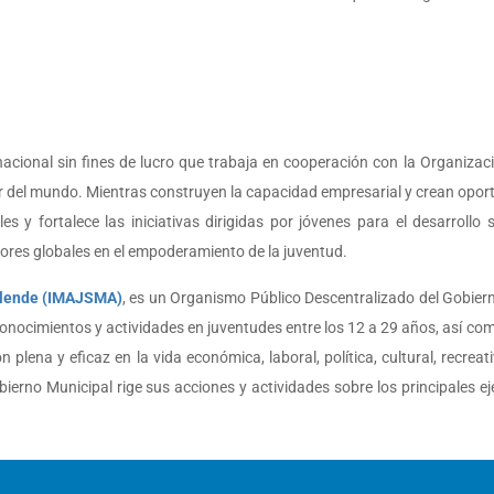
acional sin fines de lucro que trabaja en cooperación con la Organiza
r del mundo. Mientras construyen la capacidad empresarial y crean oportu
 y fortalece las iniciativas dirigidas por jóvenes para el desarrollo 
ctores globales en el empoderamiento de la juventud.
Allende (IMAJSMA)
, es un Organismo Público Descentralizado del Gobiern
conocimientos y actividades en juventudes entre los 12 a 29 años, así com
plena y eficaz en la vida económica, laboral, política, cultural, recreati
rno Municipal rige sus acciones y actividades sobre los principales eje