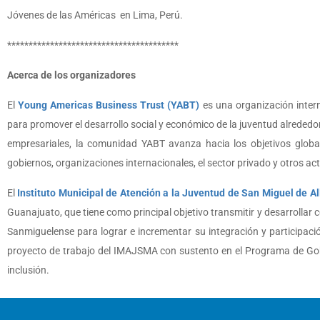
Jóvenes de las Américas en Lima, Perú.
****************************************
Acerca de los organizadores
El
Young Americas Business Trust (YABT)
es una organización intern
para promover el desarrollo social y económico de la juventud alrededo
empresariales, la comunidad YABT avanza hacia los objetivos globales
gobiernos, organizaciones internacionales, el sector privado y otros a
El
Instituto Municipal de Atención a la Juventud de San Miguel de 
Guanajuato, que tiene como principal objetivo transmitir y desarrollar 
Sanmiguelense para lograr e incrementar su integración y participación 
proyecto de trabajo del IMAJSMA con sustento en el Programa de Gobie
inclusión.