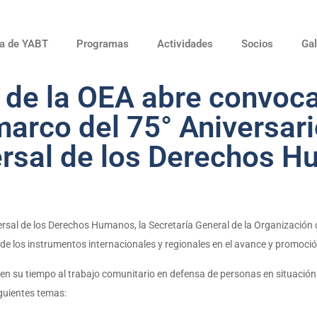
a de YABT
Programas
Actividades
Socios
Gal
 de la OEA abre convoca
arco del 75° Aniversari
ersal de los Derechos 
niversal de los Derechos Humanos, la Secretaría General de la Organizaci
de los instrumentos internacionales y regionales en el avance y promoc
en su tiempo al trabajo comunitario en defensa de personas en situación 
iguientes temas: