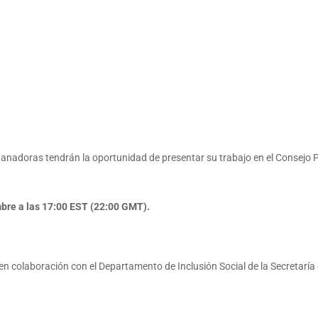
s ganadoras tendrán la oportunidad de presentar su trabajo en el Consej
bre a las 17:00 EST (22:00 GMT).
en colaboración con el Departamento de Inclusión Social de la Secretaría