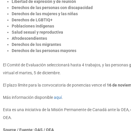
Libertad de expresión y de reunión
Derechos de las personas con discapacidad
Derechos de las mujeres y las niñas
Derechos de LGBTIQ+
Poblaciones indígenas
Salud sexual y reproductiva
Afrodescendientes
Derechos de los migrantes
Derechos de las personas mayores
El Comité de Evaluación seleccionará hasta 4 trabajos, y las persona
virtual el martes, 5 de diciembre.
El plazo límite para la convocatoria de ponencias vence el
16 de noviem
Más información disponible
aquí
.
Esta es una iniciativa de la Misión Permanente de Canadá ante la OEA, 
OEA.
Source / Fuente: OAS / OEA