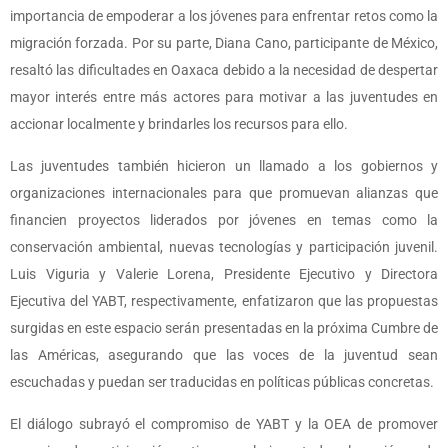
importancia de empoderar a los jóvenes para enfrentar retos como la
migración forzada. Por su parte, Diana Cano, participante de México,
resaltó las dificultades en Oaxaca debido a la necesidad de despertar
mayor interés entre más actores para motivar a las juventudes en
accionar localmente y brindarles los recursos para ello.
Las juventudes también hicieron un llamado a los gobiernos y
organizaciones internacionales para que promuevan alianzas que
financien proyectos liderados por jóvenes en temas como la
conservación ambiental, nuevas tecnologías y participación juvenil.
Luis Viguria y Valerie Lorena, Presidente Ejecutivo y Directora
Ejecutiva del YABT, respectivamente, enfatizaron que las propuestas
surgidas en este espacio serán presentadas en la próxima Cumbre de
las Américas, asegurando que las voces de la juventud sean
escuchadas y puedan ser traducidas en políticas públicas concretas.
El diálogo subrayó el compromiso de YABT y la OEA de promover