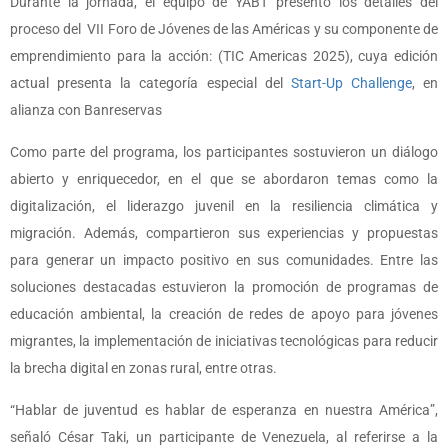
Durante la jornada, el equipo de YABT presentó los detalles del
proceso del VII Foro de Jóvenes de las Américas y su componente de
emprendimiento para la acción: (TIC Americas 2025), cuya edición
actual presenta la categoría especial del
Start-Up Challenge
, en
alianza con Banreservas
Como parte del programa, los participantes sostuvieron un diálogo
abierto y enriquecedor, en el que se abordaron temas como la
digitalización, el liderazgo juvenil en la resiliencia climática y
migración. Además, compartieron sus experiencias y propuestas
para generar un impacto positivo en sus comunidades. Entre las
soluciones destacadas estuvieron la promoción de programas de
educación ambiental, la creación de redes de apoyo para jóvenes
migrantes, la implementación de iniciativas tecnológicas para reducir
la brecha digital en zonas rural, entre otras.
“Hablar de juventud es hablar de esperanza en nuestra América”,
señaló César Taki, un participante de Venezuela, al referirse a la