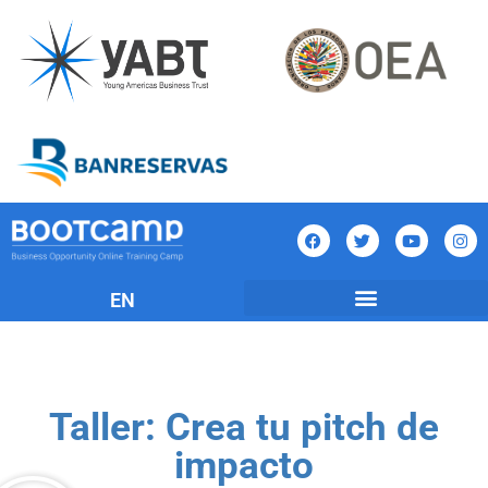
EN
Taller: Crea tu pitch de
impacto