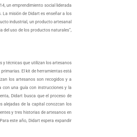
14, un emprendimiento social liderada
. La misión de Didart es enseñar a los
ducto industrial, un producto artesanal
 del uso de los productos naturales”,
s y técnicas que utilizan los artesanos
primarias. El kit de herramientas está
izan los artesanos son recogidos y a
 con una guía con instrucciones y la
enta, Didart busca que el proceso de
s alejadas de la capital conozcan los
entes y tres historias de artesanos en
Para este año, Didart espera expandir