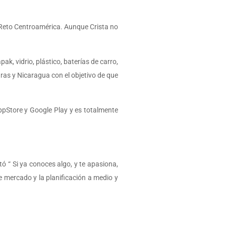
o-Reto Centroamérica. Aunque Crista no
k, vidrio, plástico, baterías de carro,
uras y Nicaragua con el objetivo de que
ppStore y Google Play y es totalmente
 “ Si ya conoces algo, y te apasiona,
 mercado y la planificación a medio y