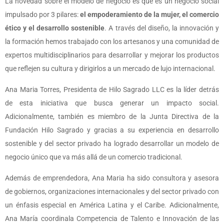
La novedad sobre el modelo de negocio es que es un negocio social
impulsado por 3 pilares:
el empoderamiento de la mujer, el comercio
ético y el desarrollo sostenible
. A través del diseño, la innovación y
la formación hemos trabajado con los artesanos y una comunidad de
expertos multidisciplinarios para desarrollar y mejorar los productos
que reflejen su cultura y dirigirlos a un mercado de lujo internacional.
Ana Maria Torres, Presidenta de Hilo Sagrado LLC es la líder detrás
de esta iniciativa que busca generar un impacto social.
Adicionalmente, también es miembro de la Junta Directiva de la
Fundación Hilo Sagrado y gracias a su experiencia en desarrollo
sostenible y del sector privado ha logrado desarrollar un modelo de
negocio único que va más allá de un comercio tradicional.
Además de emprendedora, Ana Maria ha sido consultora y asesora
de gobiernos, organizaciones internacionales y del sector privado con
un énfasis especial en América Latina y el Caribe. Adicionalmente,
Ana María coordinala Competencia de Talento e Innovación de las