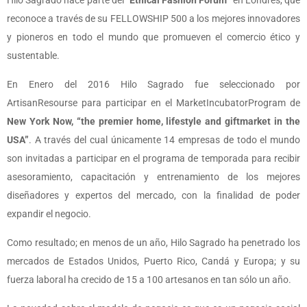
Hilo Sagrado hace parte del “
Ethical Fashion Forum
” en Londres, que
reconoce a través de su FELLOWSHIP 500 a los mejores innovadores
y pioneros en todo el mundo que promueven el comercio ético y
sustentable.
En Enero del 2016 Hilo Sagrado fue seleccionado por
ArtisanResourse para participar en el MarketIncubatorProgram de
New York Now, “the premier home, lifestyle and giftmarket in the
USA”
. A través del cual únicamente 14 empresas de todo el mundo
son invitadas a participar en el programa de temporada para recibir
asesoramiento, capacitación y entrenamiento de los mejores
diseñadores y expertos del mercado, con la finalidad de poder
expandir el negocio.
Como resultado; en menos de un año, Hilo Sagrado ha penetrado los
mercados de Estados Unidos, Puerto Rico, Candá y Europa; y su
fuerza laboral ha crecido de 15 a 100 artesanos en tan sólo un año.