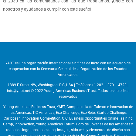
el 2030 en las comunidades con las que trabajamos. ¡Únete con
nosotros y ayúdanos a cumplir con este sueño!
YABT es una organización internacional sin fines de lucro con un acuerdo de
cooperación con la Secretaría General de la Organización de los Estados
Americanos.
1889 F Street NW, Washington, D.C.,USA | Teléfono: +1 202 – 370 – 4723 |
info@yabt.net © 2022 Young Americas Business Trust. Todos los derechos
reservados
Young Americas Business Trust, YABT, Competencia de Talento e Innovación de
las Américas, TIC Americas, Eco-Challenge, Eco-Reto, Startup Challenge,
Caribbean Innovation Competition, CIC, Business Opportunities Online Training
Camp, InnovAction, Young Americas Forum, Foro de Jóvenes de las Americas y
todos los logotipos asociados, imagen, sitio web y elementos de diseño son
marcas comerciales y/o marcas de servicio del Young Americas Business