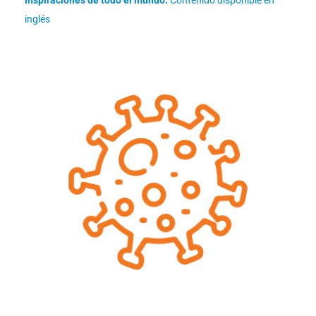
inglés